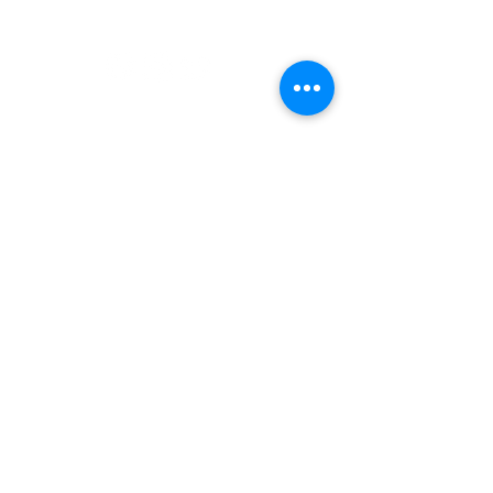
auténtica acción.
Links
Casino
Royal Club
Contacto
Política de Privacidad
Trabaja con Nosotros
Dirección: Calle 52, Bella Vista y
Ricardo Arias, Area Bancaria, Edificio
Royal Casino
Panamá, Panamá