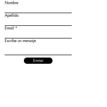
Nombre
Apellido
Email
Escribe un mensaje
Enviar