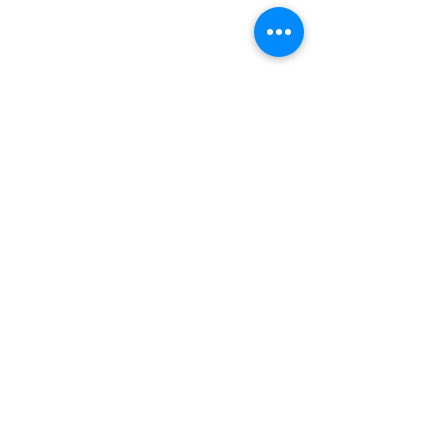
Links
Casino
Royal Club
Contacto
Política de Privacidad
Trabaja con Nosotros
Dirección: Calle 52, Bella Vista y
Ricardo Arias, Area Bancaria, Edificio
Royal Casino
Panamá, Panamá
Teléfono
:
507 205-7777
Email
: