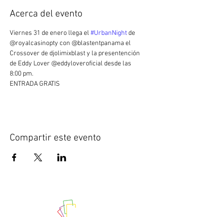
Acerca del evento
Viernes 31 de enero llega el 
#UrbanNight
 de 
@royalcasinopty con @blastentpanama el 
Crossover de djolimixblast y la presentención 
de Eddy Lover @eddyloveroficial desde las 
8:00 pm.
ENTRADA GRATIS
Compartir este evento