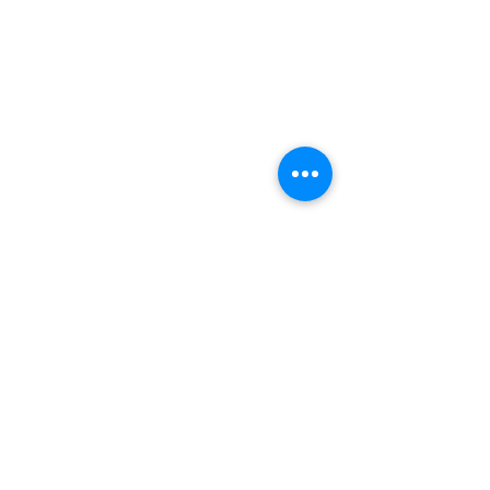
Cuando se trata de la emoción
del juego, aquí es donde quieres
estar. Royal Casino tiene una
larga historia de tratar la
auténtica acción.
Links
Casino
Royal Club
Contacto
Política de Privacidad
Trabaja con Nosotros