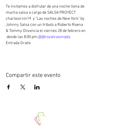
Te invitamos a disfrutar de una noche llena de 
mucha salsa a cargo de SALSA PROYECT 
charlesirvin19  y "Las noches de New York" by 
Johnny Salsa con un tributo a Roberto Roena 
& Tommy Olivencia el viernes 28 de febrero en 
 desde las 8:00 pm.
@
@royalcasinopty
Entrada Gratis
Compartir este evento