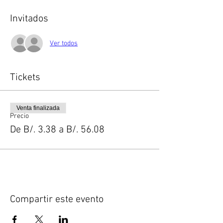
Invitados
Ver todos
Tickets
Venta finalizada
Precio
De B/. 3.38 a B/. 56.08
Compartir este evento