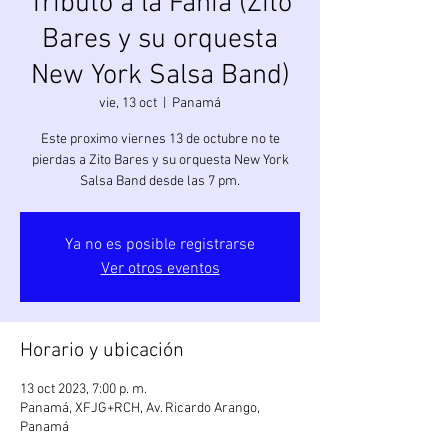
Tributo a la Fania (Zito
Bares y su orquesta
New York Salsa Band)
vie, 13 oct
  |  
Panamá
Este proximo viernes 13 de octubre no te
pierdas a Zito Bares y su orquesta New York
Salsa Band desde las 7 pm.
Ya no es posible registrarse
Ver otros eventos
Horario y ubicación
13 oct 2023, 7:00 p. m.
Panamá, XFJG+RCH, Av. Ricardo Arango,
Panamá