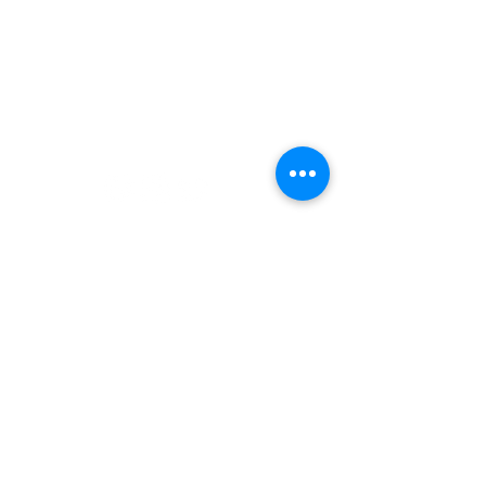
Cuando se trata de la emoción
del juego, aquí es donde quieres
estar. Royal Casino tiene una
larga historia de tratar la
auténtica acción.
Links
Casino
Royal Club
Contacto
Política de Privacidad
Trabaja con Nosotros