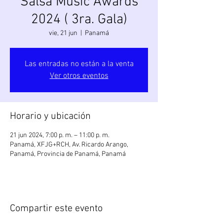
Salsa Music Awards
2024 ( 3ra. Gala)
vie, 21 jun
  |  
Panamá
Las entradas no están a la venta
Ver otros eventos
Horario y ubicación
21 jun 2024, 7:00 p. m. – 11:00 p. m.
Panamá, XFJG+RCH, Av. Ricardo Arango,
Panamá, Provincia de Panamá, Panamá
Compartir este evento