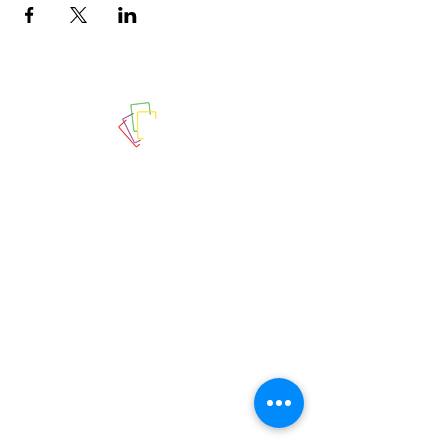
Cuando se trata de la emoción
del juego, aquí es donde quieres
estar. Royal Casino tiene una
larga historia de tratar la
auténtica acción.
Links
Casino