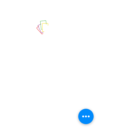
Cuando se trata de la emoción
del juego, aquí es donde quieres
estar. Royal Casino tiene una
larga historia de tratar la
auténtica acción.
Links
Casino
Royal Club