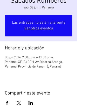
Sábados Rumberos
sáb, 08 jun
  |  
Panamá
Las entradas no están a la venta
Ver otros eventos
Horario y ubicación
08 jun 2024, 7:00 p. m. – 11:00 p. m.
Panamá, XFJG+RCH, Av. Ricardo Arango,
Panamá, Provincia de Panamá, Panamá
Compartir este evento