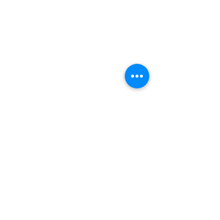
Cuando se trata de la emoción
del juego, aquí es donde quieres
estar. Royal Casino tiene una
larga historia de tratar la
auténtica acción.
Links
Casino
Royal Club
Contacto
Política de Privacidad
Trabaja con Nosotros