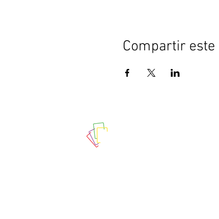
Compartir este
Cuando se trata de la emoción del j
aquí es donde quieres estar. Royal C
tiene una larga historia de tratar la
auténtica acción.