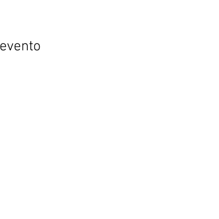
 evento
Links
Casino
uego,
asino
Royal Club
Contacto