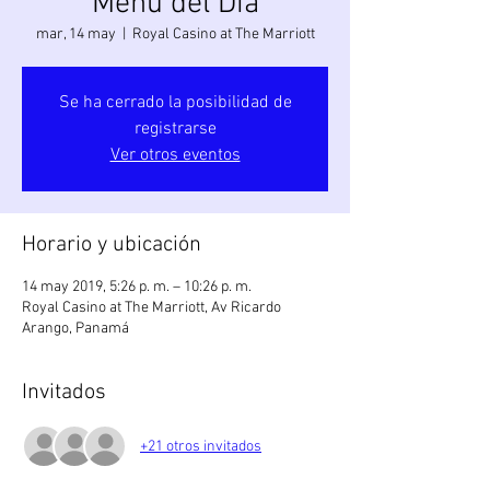
Menú del Día
mar, 14 may
  |  
Royal Casino at The Marriott
Se ha cerrado la posibilidad de
registrarse
Ver otros eventos
Horario y ubicación
14 may 2019, 5:26 p. m. – 10:26 p. m.
Royal Casino at The Marriott, Av Ricardo
Arango, Panamá
Invitados
+21 otros invitados