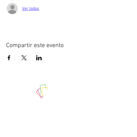
Ver todos
Compartir este evento
Cuando se trata de la emoción
del juego, aquí es donde quieres
estar. Royal Casino tiene una
larga historia de tratar la