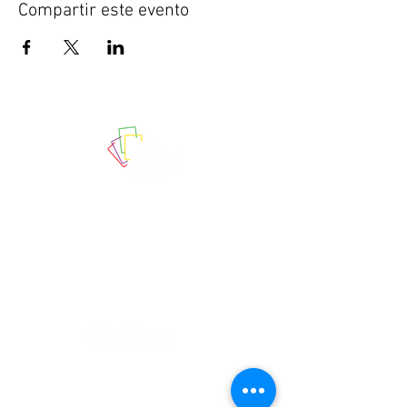
Compartir este evento
Cuando se trata de la emoción
del juego, aquí es donde quieres
estar. Royal Casino tiene una
larga historia de tratar la
auténtica acción.
Links