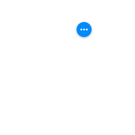
larga historia de tratar la
auténtica acción.
Links
Casino
Royal Club
Contacto
Política de Privacidad
Trabaja con Nosotros
Dirección: Calle 52, Bella Vista y
Ricardo Arias, Area Bancaria, Edificio
Royal Casino