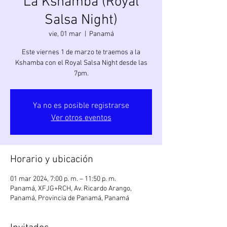
La Kshamba (Royal
Salsa Night)
vie, 01 mar
  |  
Panamá
Este viernes 1 de marzo te traemos a la
Kshamba con el Royal Salsa Night desde las
7pm.
Ya no es posible registrarse
Ver otros eventos
Horario y ubicación
01 mar 2024, 7:00 p. m. – 11:50 p. m.
Panamá, XFJG+RCH, Av. Ricardo Arango,
Panamá, Provincia de Panamá, Panamá