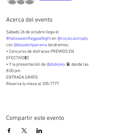
Acerca del evento
Sábado 26 de octubre llega el 
#HalloweenReggaeNight
 en 
@royalcasinopty
con 
@blastentpanama
 tendremos:

• Concurso de disfraces PREMIOS EN 
EFECTIVO💵

• Y la presentación de 
@dubosky
 🎤 desde las 
8:00 pm.

ENTRADA GRATIS

Reserva tu mesa al 205-7777
Compartir este evento