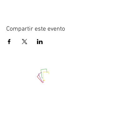
Compartir este evento
Cuando se trata de la emoción
del juego, aquí es donde quieres
estar. Royal Casino tiene una
larga historia de tratar la
auténtica acción.