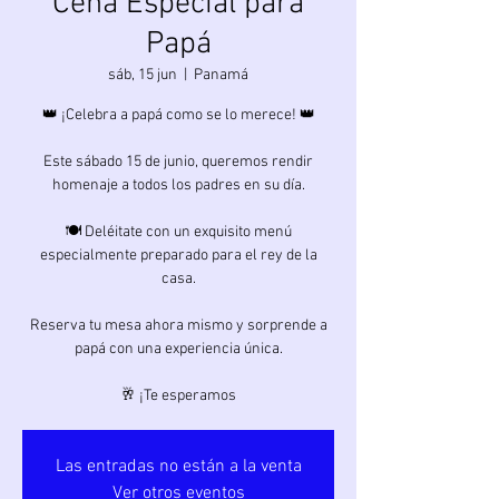
Cena Especial para
Papá
sáb, 15 jun
  |  
Panamá
👑 ¡Celebra a papá como se lo merece! 👑
Este sábado 15 de junio, queremos rendir
homenaje a todos los padres en su día.
🍽️ Deléitate con un exquisito menú
especialmente preparado para el rey de la
casa.
Reserva tu mesa ahora mismo y sorprende a
papá con una experiencia única.
🥂 ¡Te esperamos
Las entradas no están a la venta
Ver otros eventos