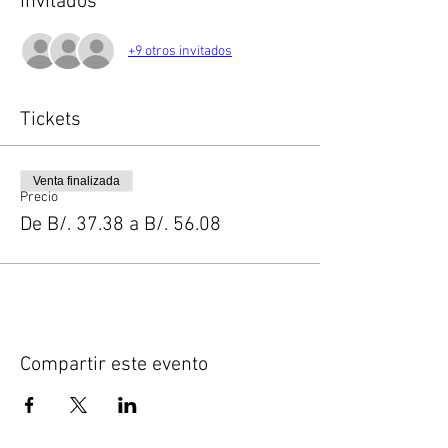
Invitados
+9 otros invitados
Tickets
Venta finalizada
Precio
De B/. 37.38 a B/. 56.08
Compartir este evento