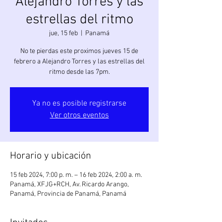
Alejandro Torres y las
estrellas del ritmo
jue, 15 feb
  |  
Panamá
No te pierdas este proximos jueves 15 de
febrero a Alejandro Torres y las estrellas del
ritmo desde las 7pm.
Ya no es posible registrarse
Ver otros eventos
Horario y ubicación
15 feb 2024, 7:00 p. m. – 16 feb 2024, 2:00 a. m.
Panamá, XFJG+RCH, Av. Ricardo Arango,
Panamá, Provincia de Panamá, Panamá