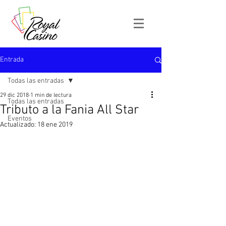
Entrada
Todas las entradas
29 dic 2018
1 min de lectura
Todas las entradas
Tributo a la Fania All Star
Eventos
Actualizado:
18 ene 2019